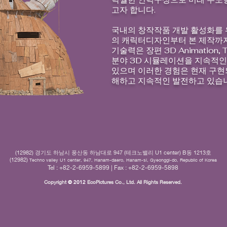
고자 합니다.
국내의 창작작품 개발 활성화를 
의 캐릭터디자인부터 본 제작까
기술력은 장편 3D Animation
분야 3D 시뮬레이션을 지속적인
있으며 이러한 경험은 현재 구현
해하고 지속적인 발전하고 있습
(12982) 경기도 하남시 풍산동 하남대로 947 (테크노밸리 U1 center) B동 1213호
(12982)
Techno valley U1 center, 947, Hanam-daero, Hanam-si, Gyeonggi-do, Republic of Korea
Tel : +82-2-6959-5899 | Fax : +82-2-6959-5898
Copyright
© 2012
EcoPictures Co., Ltd. All Rights Reserved.