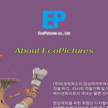
EcoPictures co., Ltd.
About EcoPictures
(주)에코픽쳐스의 영상제작부에
작을 하고, 타사의 작품기획 및
메이션회사로서 국내는 물론 전
영상제작을 위한 최첨단 디지털
탁월한 인력구성으로 미래 주도